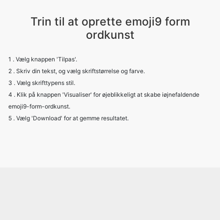
Trin til at oprette emoji9 form
ordkunst
1 . Vælg knappen 'Tilpas'.
2 . Skriv din tekst, og vælg skriftstørrelse og farve.
3 . Vælg skrifttypens stil.
4 . Klik på knappen 'Visualiser' for øjeblikkeligt at skabe iøjnefaldende
emoji9-form-ordkunst.
5 . Vælg 'Download' for at gemme resultatet.