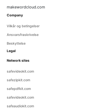
makewordcloud.com
Company
Vilkår og betingelser
Ansvarsfraskrivelse
Beskyttelse
Legal
Network sites
safevideokit.com
safezipkit.com
safepdfkit.com
safevideokit.com
safeaudiokit.com