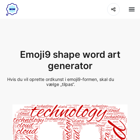
Emoji9 shape word art
generator
Hvis du vil oprette ordkunst i emoji9-formen, skal du
vælge „tilpas“.