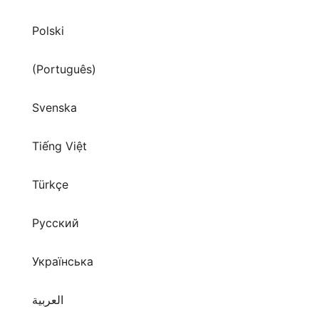
Polski
(Português)
Svenska
Tiếng Việt
Türkçe
Русский
Українська
العربية