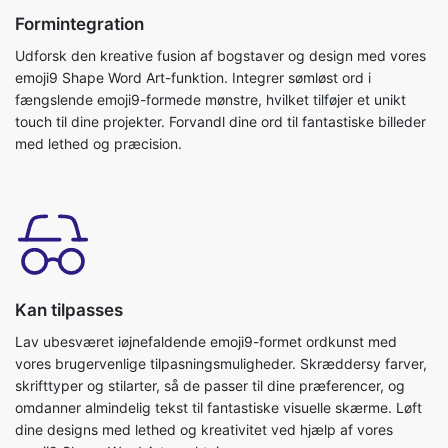
Formintegration
Udforsk den kreative fusion af bogstaver og design med vores
emoji9 Shape Word Art-funktion. Integrer sømløst ord i
fængslende emoji9-formede mønstre, hvilket tilføjer et unikt
touch til dine projekter. Forvandl dine ord til fantastiske billeder
med lethed og præcision.
Kan tilpasses
Lav ubesværet iøjnefaldende emoji9-formet ordkunst med
vores brugervenlige tilpasningsmuligheder. Skræddersy farver,
skrifttyper og stilarter, så de passer til dine præferencer, og
omdanner almindelig tekst til fantastiske visuelle skærme. Løft
dine designs med lethed og kreativitet ved hjælp af vores