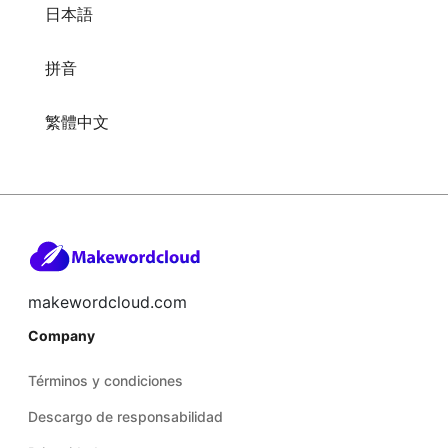
日本語
拼音
繁體中文
makewordcloud.com
Company
Términos y condiciones
Descargo de responsabilidad