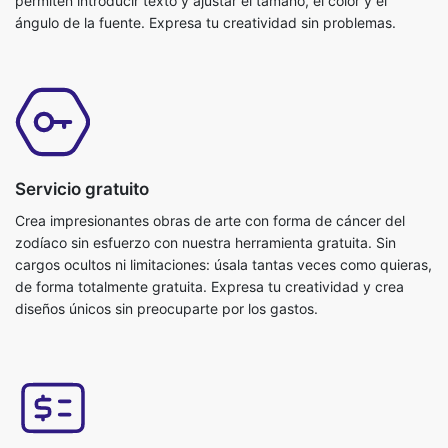
permiten introducir texto y ajustar el tamaño, el color y el
ángulo de la fuente. Expresa tu creatividad sin problemas.
Servicio gratuito
Crea impresionantes obras de arte con forma de cáncer del
zodíaco sin esfuerzo con nuestra herramienta gratuita. Sin
cargos ocultos ni limitaciones: úsala tantas veces como quieras,
de forma totalmente gratuita. Expresa tu creatividad y crea
diseños únicos sin preocuparte por los gastos.