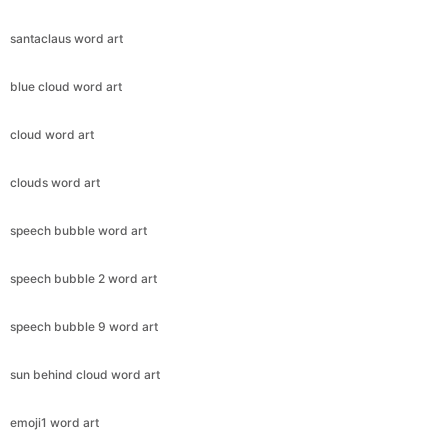
santaclaus word art
blue cloud word art
cloud word art
clouds word art
speech bubble word art
speech bubble 2 word art
speech bubble 9 word art
sun behind cloud word art
emoji1 word art