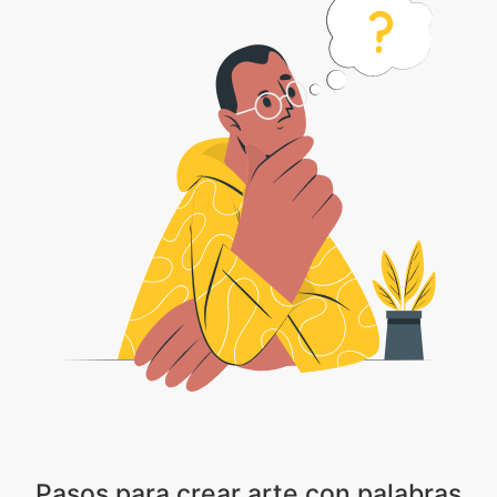
Pasos para crear arte con palabras