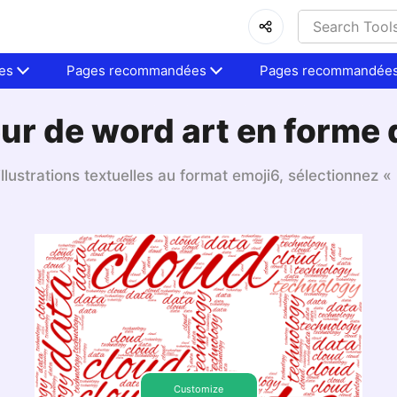
es
Pages recommandées
Pages recommandée
ur de word art en forme 
llustrations textuelles au format emoji6, sélectionnez «
Customize