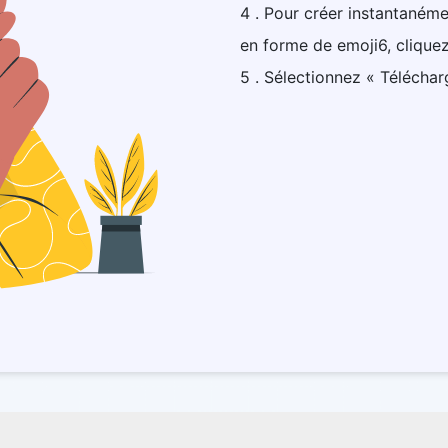
4 . Pour créer instantaném
en forme de emoji6, cliquez
5 . Sélectionnez « Télécharg