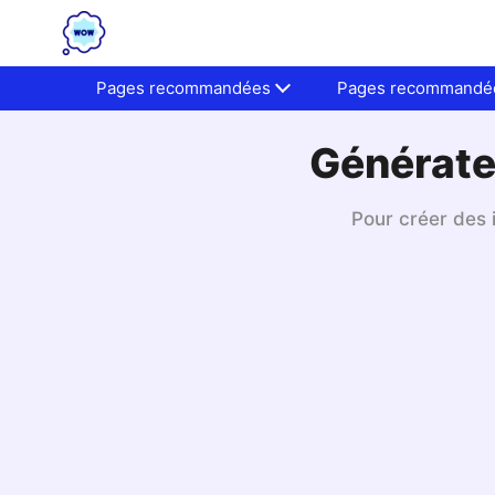
Pages recommandées
Pages recommandé
Générate
Pour créer des i