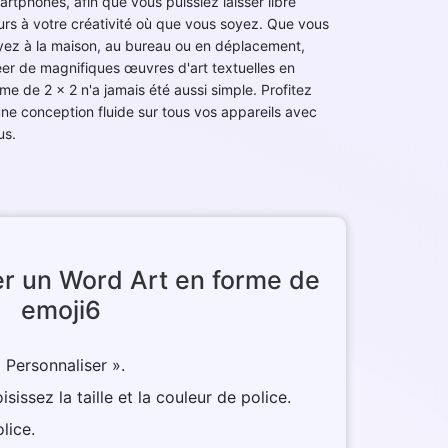
artphones, afin que vous puissiez laisser libre
urs à votre créativité où que vous soyez. Que vous
yez à la maison, au bureau ou en déplacement,
éer de magnifiques œuvres d'art textuelles en
rme de 2 x 2 n'a jamais été aussi simple. Profitez
une conception fluide sur tous vos appareils avec
us.
er un Word Art en forme de
emoji6
 Personnaliser ».
sissez la taille et la couleur de police.
lice.