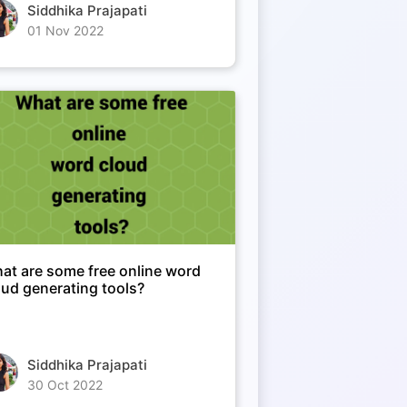
Siddhika Prajapati
01 Nov 2022
at are some free online word
oud generating tools?
Siddhika Prajapati
30 Oct 2022