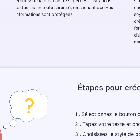
Profitez de la création de superbes illustrations
sm
textuelles en toute sérénité, en sachant que vos
co
informations sont protégées.
so
cr
fo
d'
no
Étapes pour cré
1 . Sélectionnez le bouton «
2 . Tapez votre texte et choi
3 . Choisissez le style de po