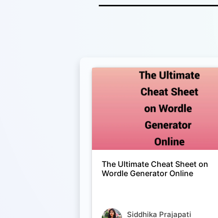
The Ultimate Cheat Sheet on
Wordle Generator Online
Siddhika Prajapati