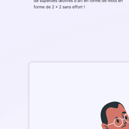
de superbes œuvres d'art en forme de mots en
forme de 2 x 2 sans effort !