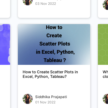
03 Nov 2022
How to Create Scatter Plots in
Wh
Excel, Python, Tableau?
cl
Siddhika Prajapati
01 Nov 2022