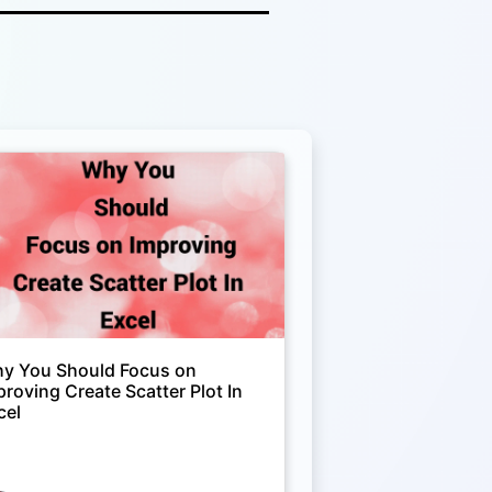
y You Should Focus on
proving Create Scatter Plot In
cel