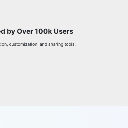
ed by Over 100k Users
on, customization, and sharing tools.