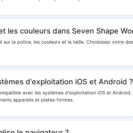
e et les couleurs dans Seven Shape Wo
sur la police, les couleurs et la taille. Choisissez votre de
stèmes d'exploitation iOS et Android ?
ompatible avec les systèmes d'exploitation iOS et Android, g
érents appareils et plates-formes.
alise le navigateur ?