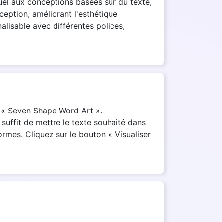
isuel aux conceptions basées sur du texte,
ception, améliorant l'esthétique
lisable avec différentes polices,
il « Seven Shape Word Art ».
suffit de mettre le texte souhaité dans
formes. Cliquez sur le bouton « Visualiser