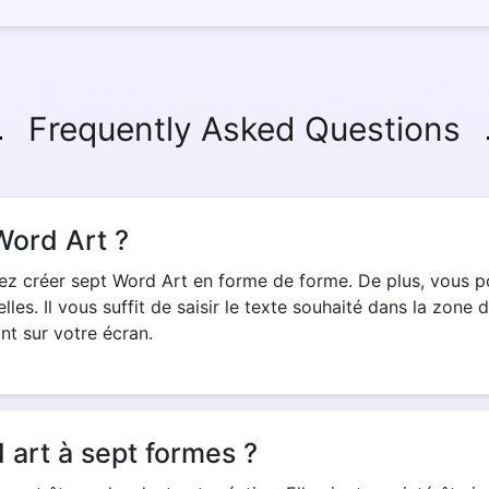
Copy Link
Frequently Asked Questions
Word Art ?
vez créer sept Word Art en forme de forme. De plus, vous 
es. Il vous suffit de saisir le texte souhaité dans la zone d
ant sur votre écran.
d art à sept formes ?