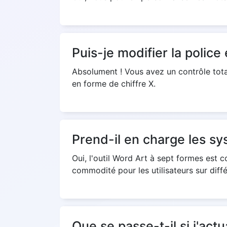
Puis-je modifier la polic
Absolument ! Vous avez un contrôle total 
en forme de chiffre X.
Prend-il en charge les sy
Oui, l'outil Word Art à sept formes est c
commodité pour les utilisateurs sur diff
Que se passe-t-il si j'actu