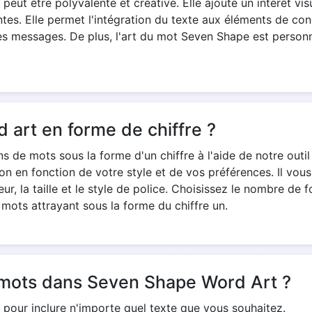
 peut être polyvalente et créative. Elle ajoute un intérêt v
tes. Elle permet l'intégration du texte aux éléments de con
es messages. De plus, l'art du mot Seven Shape est personna
 art en forme de chiffre ?
ns de mots sous la forme d'un chiffre à l'aide de notre out
n en fonction de votre style et de vos préférences. Il vous 
eur, la taille et le style de police. Choisissez le nombre de 
mots attrayant sous la forme du chiffre un.
s mots dans Seven Shape Word Art ?
 pour inclure n'importe quel texte que vous souhaitez.