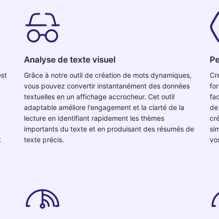
Analyse de texte visuel
Pe
est
Grâce à notre outil de création de mots dynamiques,
Cr
vous pouvez convertir instantanément des données
for
textuelles en un affichage accrocheur. Cet outil
fa
adaptable améliore l'engagement et la clarté de la
de
lecture en identifiant rapidement les thèmes
cr
importants du texte et en produisant des résumés de
si
t
texte précis.
vo