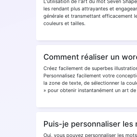
L'utilisation de l'art du mot Seven Shape
les rendant plus attrayantes et engagean
générale et transmettant efficacement l
couleurs et tailles.
Comment réaliser un word
Créez facilement de superbes illustratio
Personnalisez facilement votre conceptio
la zone de texte, de sélectionner la coul
» pour obtenir instantanément un art de 
Puis-je personnaliser le
Oui, vous pouvez personnaliser les mots