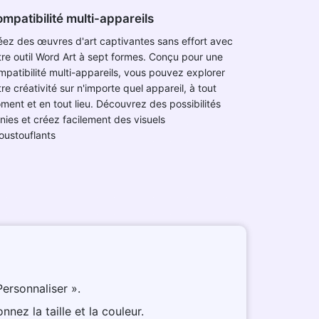
mpatibilité multi-appareils
éez des œuvres d'art captivantes sans effort avec
tre outil Word Art à sept formes. Conçu pour une
mpatibilité multi-appareils, vous pouvez explorer
re créativité sur n'importe quel appareil, à tout
ment et en tout lieu. Découvrez des possibilités
inies et créez facilement des visuels
oustouflants
Personnaliser ».
nnez la taille et la couleur.