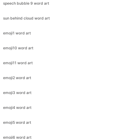
speech bubble 9 word art
sun behind cloud word art
emoji1 word art
emoji10 word art
emoji11 word art
emoji2 word art
emoji3 word art
emoji4 word art
emoji5 word art
emoji6 word art