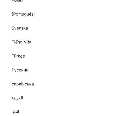
(Português)
Svenska
Tiếng Việt
Türkçe
Русский
Українська
العربية
हिन्दी