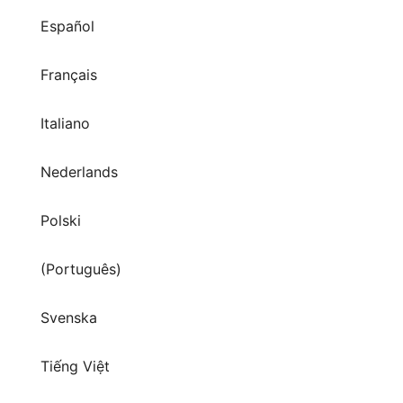
Español
Français
Italiano
Nederlands
Polski
(Português)
Svenska
Tiếng Việt