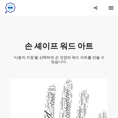
손 셰이프 워드 아트
'사용자 지정'을 선택하여 손 모양의 워드 아트를 만들 수
있습니다.