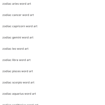
zodiac aries word art
zodiac cancer word art
zodiac capricorn word art
zodiac gemini word art
zodiac leo word art
zodiac libra word art
zodiac pisces word art
zodiac scorpio word art
zodiac aquarius word art
zodiac sagittarius word art