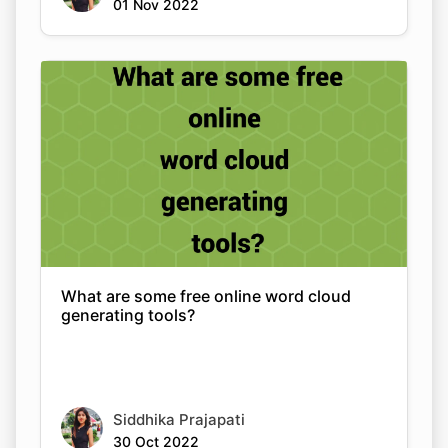
01 Nov 2022
What are some free online word cloud
generating tools?
Siddhika Prajapati
30 Oct 2022