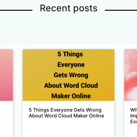
Recent posts
5 Things Everyone Gets Wrong
Wh
About Word Cloud Maker Online
Im
Ex