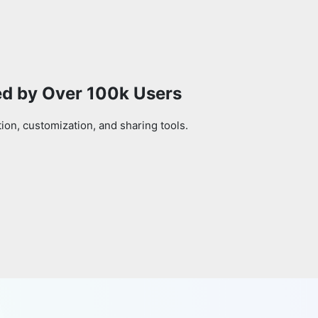
ed by Over 100k Users
on, customization, and sharing tools.