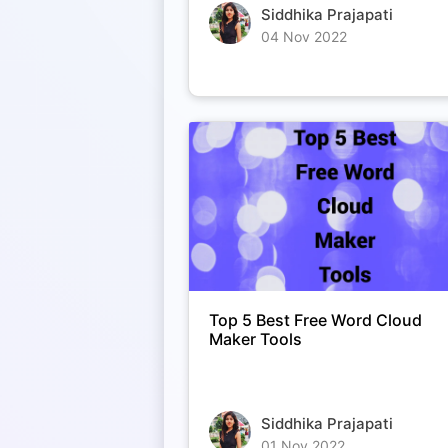
Siddhika Prajapati
04 Nov 2022
Top 5 Best Free Word Cloud
Maker Tools
Siddhika Prajapati
01 Nov 2022