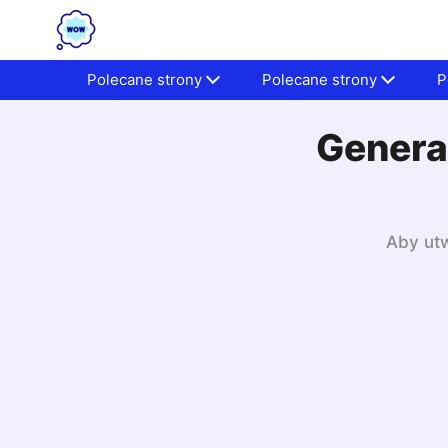
Polecane strony
Polecane strony
P
Generat
Aby utw