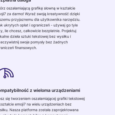
órz oszałamiającą grafikę słowną w kształcie
oji7 za darmo! Wyraź swoją kreatywność dzięki
szemu przyjaznemu dla użytkownika narzędziu.
ak ukrytych opłat i ograniczeń - używaj go tyle
y, ile chcesz, całkowicie bezpłatnie. Projektuj
ikalne dzieła sztuki tekstowej bez wysiłku i
zeczywistnij swoje pomysły bez żadnych
raniczeń finansowych.
mpatybilność z wieloma urządzeniami
esz się tworzeniem oszałamiającej grafiki tekstowej
kształcie emoji7 na wielu urządzeniach bez
siłku. Nasza platforma została zaprojektowana