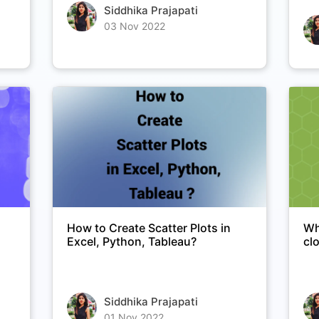
Siddhika Prajapati
03 Nov 2022
How to Create Scatter Plots in
Wh
Excel, Python, Tableau?
cl
Siddhika Prajapati
01 Nov 2022