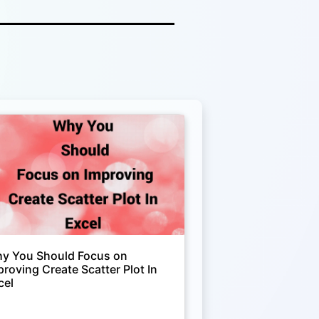
y You Should Focus on
proving Create Scatter Plot In
cel