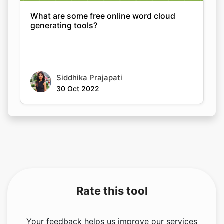
What are some free online word cloud
generating tools?
Siddhika Prajapati
30 Oct 2022
Rate this tool
Your feedback helps us improve our services