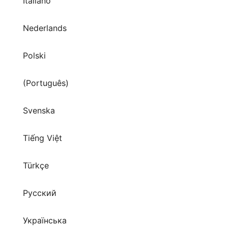
Italiano
Nederlands
Polski
(Português)
Svenska
Tiếng Việt
Türkçe
Русский
Українська