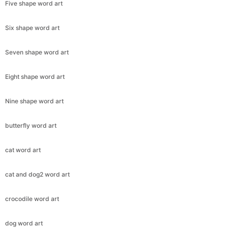
Five shape word art
Six shape word art
Seven shape word art
Eight shape word art
Nine shape word art
butterfly word art
cat word art
cat and dog2 word art
crocodile word art
dog word art