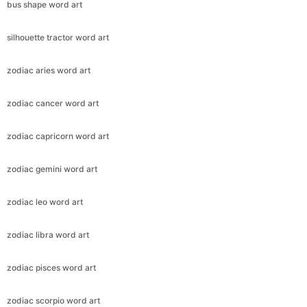
bus shape word art
silhouette tractor word art
zodiac aries word art
zodiac cancer word art
zodiac capricorn word art
zodiac gemini word art
zodiac leo word art
zodiac libra word art
zodiac pisces word art
zodiac scorpio word art