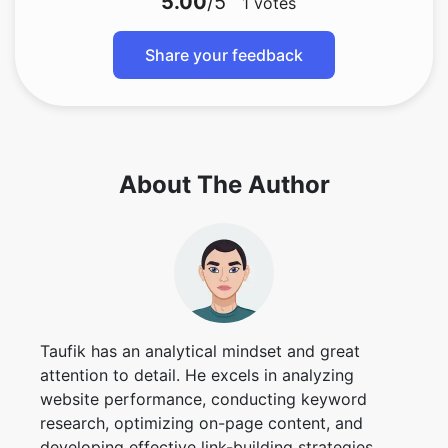
5.00
/5
1
votes
Share your feedback
About The Author
Taufik has an analytical mindset and great
attention to detail. He excels in analyzing
website performance, conducting keyword
research, optimizing on-page content, and
developing effective link-building strategies.