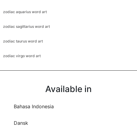
zodiac aquarius word art
zodiac sagittarius word art
zodiac taurus word art
zodiac virgo word art
Available in
Bahasa Indonesia
Dansk