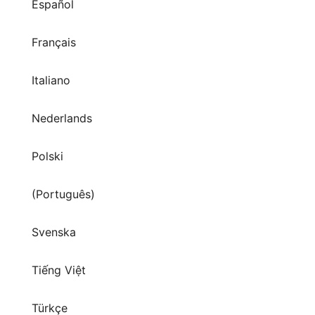
Español
Français
Italiano
Nederlands
Polski
(Português)
Svenska
Tiếng Việt
Türkçe