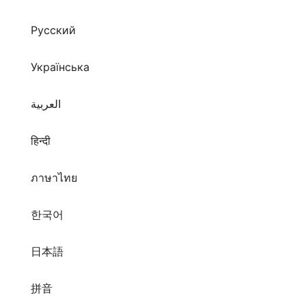
Русский
Українська
العربية
हिन्दी
ภาษาไทย
한국어
日本語
拼音