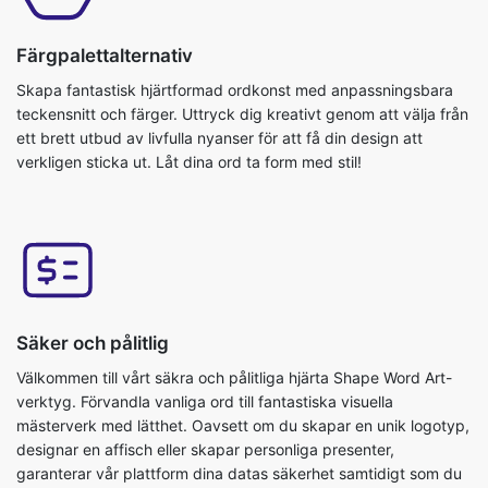
Färgpalettalternativ
Skapa fantastisk hjärtformad ordkonst med anpassningsbara
teckensnitt och färger. Uttryck dig kreativt genom att välja från
ett brett utbud av livfulla nyanser för att få din design att
verkligen sticka ut. Låt dina ord ta form med stil!
Säker och pålitlig
Välkommen till vårt säkra och pålitliga hjärta Shape Word Art-
verktyg. Förvandla vanliga ord till fantastiska visuella
mästerverk med lätthet. Oavsett om du skapar en unik logotyp,
designar en affisch eller skapar personliga presenter,
garanterar vår plattform dina datas säkerhet samtidigt som du