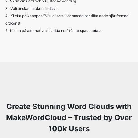
2 . Skriv dina ord och välj storlek och färg.
3 . Välj önskad teckensnittsstil.
4 . Klicka på knappen ”Visualisera” för omedelbar tilltalande hjärtformad
ordkonst.
5 . Klicka på alternativet ”Ladda ner” för att spara utdata.
Create Stunning Word Clouds with
MakeWordCloud – Trusted by Over
100k Users