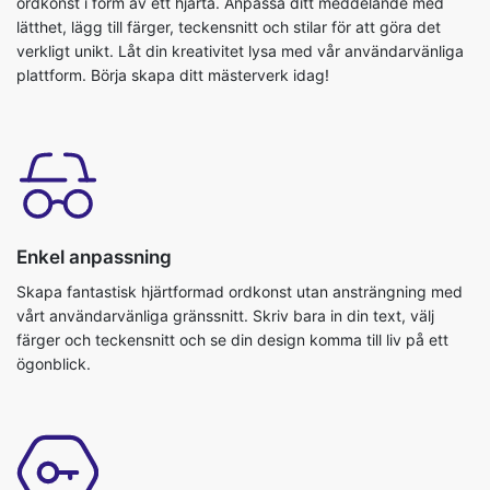
ordkonst i form av ett hjärta. Anpassa ditt meddelande med
lätthet, lägg till färger, teckensnitt och stilar för att göra det
verkligt unikt. Låt din kreativitet lysa med vår användarvänliga
plattform. Börja skapa ditt mästerverk idag!
Enkel anpassning
Skapa fantastisk hjärtformad ordkonst utan ansträngning med
vårt användarvänliga gränssnitt. Skriv bara in din text, välj
färger och teckensnitt och se din design komma till liv på ett
ögonblick.