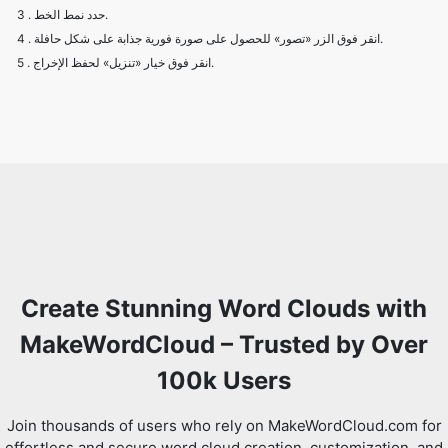
3 . حدد نمط الخط.
4 . انقر فوق الزر «تصور» للحصول على صورة فورية جذابة على شكل حافلة.
5 . انقر فوق خيار «تنزيل» لحفظ الإخراج.
Create Stunning Word Clouds with
MakeWordCloud – Trusted by Over
100k Users
Join thousands of users who rely on MakeWordCloud.com for
effortless and secure word cloud creation, customization, and