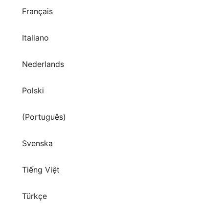
Français
Italiano
Nederlands
Polski
(Português)
Svenska
Tiếng Việt
Türkçe