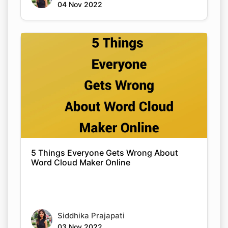
04 Nov 2022
5 Things Everyone Gets Wrong About
Word Cloud Maker Online
Siddhika Prajapati
03 Nov 2022