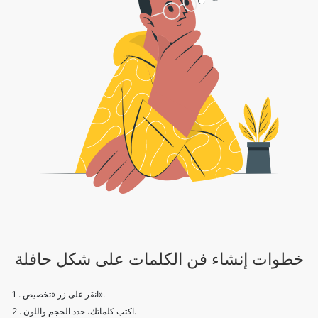
خطوات إنشاء فن الكلمات على شكل حافلة
1 . انقر على زر «تخصيص».
2 . اكتب كلماتك، حدد الحجم واللون.