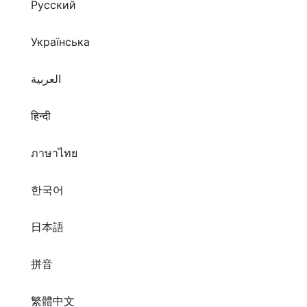
Русский
Українська
العربية
हिन्दी
ภาษาไทย
한국어
日本語
拼音
繁體中文