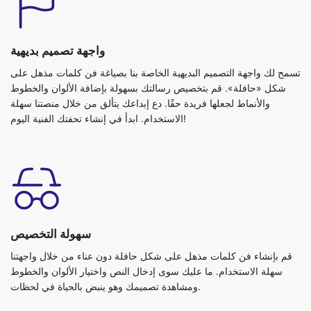
واجهة تصميم بديهية
تسمح لك واجهة التصميم البديهية الخاصة بنا بصياغة فن كلمات مذهل على
شكل «حافلة». قم بتخصيص رسالتك بسهولة بإضافة الألوان والخطوط
والأنماط لجعلها فريدة حقًا. دع إبداعك يتألق من خلال منصتنا سهلة
الاستخدام. ابدأ في إنشاء تحفتك الفنية اليوم!
سهولة التخصيص
قم بإنشاء فن كلمات مذهل على شكل حافلة دون عناء من خلال واجهتنا
سهلة الاستخدام. ما عليك سوى إدخال النص واختيار الألوان والخطوط
ومشاهدة تصميمك وهو ينبض بالحياة في لحظات.