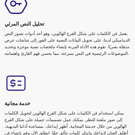
تحليل النص المرئي
يعمل فن الكلمات على شكل القرع الهالوين، وهو أحد أدوات تصور النص
الديناميكي لدينا، على تحويل البيانات النصية على الفور إلى شاشات عرض
مذهلة بصريًا. تقوم هذه الأداة المرنة بإنشاء ملخصات نصية موجزة وتحديد
الموضوعات الرئيسية في النص بسرعة، مما يحسن فهم القارئ واهتمامه.
خدمة مجانية
يمكن استخدام فن الكلمات على شكل القرع الهالوين لتحويل الكلمات
إلى صور ملفتة للنظر. يمكنك عمل تصميمات جميلة على شكل القرع
الهالوين من خلال خدمتنا المجانية. أظهر إبداعك. بمساعدة أداتنا البديهية،
أطلق العنان لإبداعك وابتكر كلمات تتألق حقًا. انطلق الآن وقم بإنشاء فن