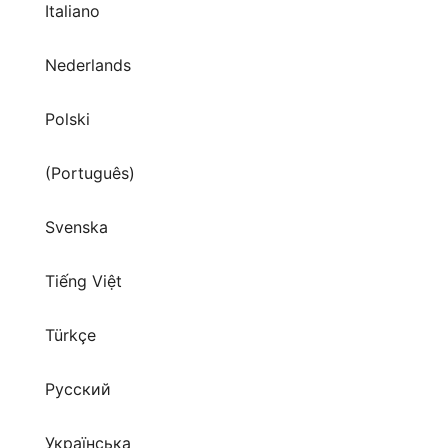
Italiano
Nederlands
Polski
(Português)
Svenska
Tiếng Việt
Türkçe
Русский
Українська