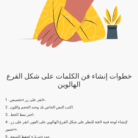
خطوات إنشاء فن الكلمات على شكل القرع
الهالوين
1 . انقر على زر «تخصيص».
2 . اكتب النص الخاص بك وحدد الحجم واللون.
3 . اختر نمط الخط.
4 . لإنشاء لوحة فنية لافتة للنظر على شكل القرع الهالوين على الفور، انقر على زر
«تصور».
5 . حدد «تنزيل» لحفظ النتيجة.