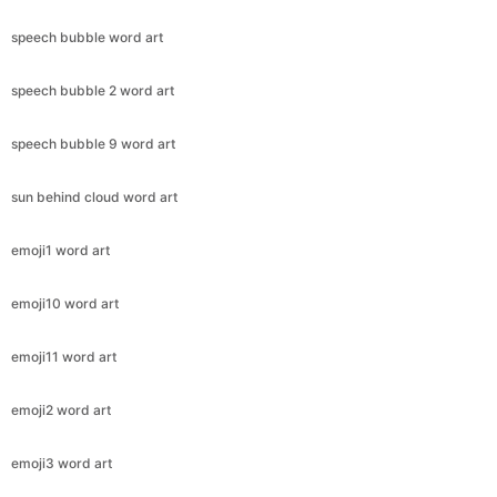
speech bubble word art
speech bubble 2 word art
speech bubble 9 word art
sun behind cloud word art
emoji1 word art
emoji10 word art
emoji11 word art
emoji2 word art
emoji3 word art