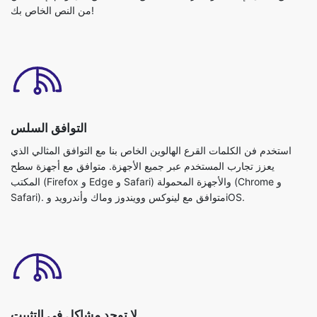
من النص الخاص بك!
التوافق السلس
استخدم فن الكلمات القرع الهالوين الخاص بنا مع التوافق المثالي الذي
يعزز تجارب المستخدم عبر جميع الأجهزة. متوافق مع أجهزة سطح
المكتب (Firefox و Edge و Safari) والأجهزة المحمولة (Chrome و
Safari). متوافق مع لينوكس وويندوز وماك وأندرويد وiOS.
لا توجد مشاكل في التثبيت