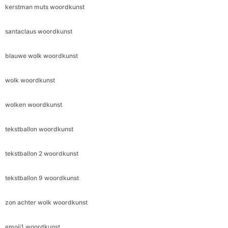
kerstman muts woordkunst
santaclaus woordkunst
blauwe wolk woordkunst
wolk woordkunst
wolken woordkunst
tekstballon woordkunst
tekstballon 2 woordkunst
tekstballon 9 woordkunst
zon achter wolk woordkunst
emoji1 woordkunst