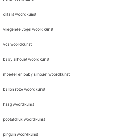
olifant woordkunst
vliegende vogel woordkunst
vos woordkunst
baby silhouet woordkunst
moeder en baby silhouet woordkunst
ballon roze woordkunst
haag woordkunst
pootafdruk woordkunst
pinguïn woordkunst