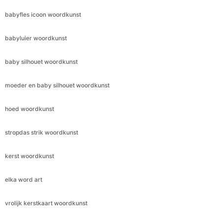
babyfles icoon woordkunst
babyluier woordkunst
baby silhouet woordkunst
moeder en baby silhouet woordkunst
hoed woordkunst
stropdas strik woordkunst
kerst woordkunst
elka word art
vrolijk kerstkaart woordkunst