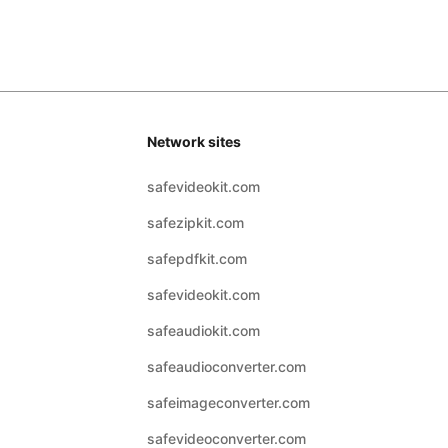
Network sites
safevideokit.com
safezipkit.com
safepdfkit.com
safevideokit.com
safeaudiokit.com
safeaudioconverter.com
safeimageconverter.com
safevideoconverter.com