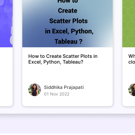
How to Create Scatter Plots in
Wh
Excel, Python, Tableau?
cl
Siddhika Prajapati
01 Nov 2022