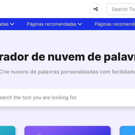
adas
Páginas recomendadas
Páginas recomend
rador de nuvem de palav
Crie nuvens de palavras personalizadas com facilidad