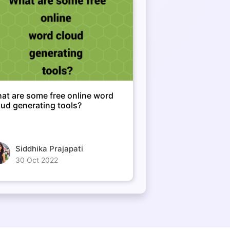
at are some free online word
oud generating tools?
Siddhika Prajapati
30 Oct 2022