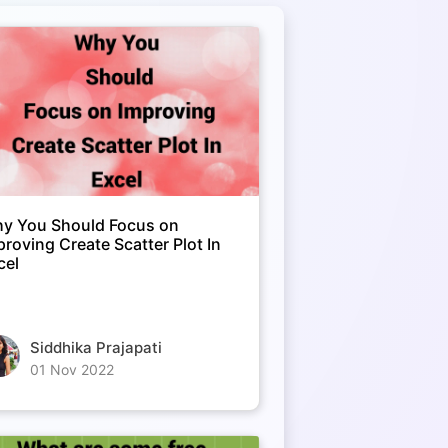
y You Should Focus on
proving Create Scatter Plot In
cel
Siddhika Prajapati
01 Nov 2022