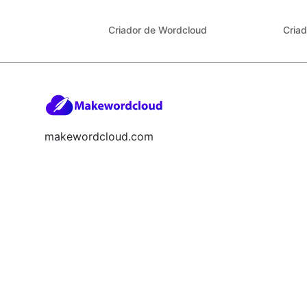
Criador de Wordcloud
Cria
makewordcloud.com