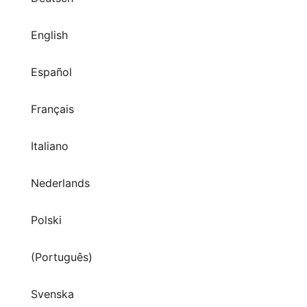
English
Español
Français
Italiano
Nederlands
Polski
(Português)
Svenska