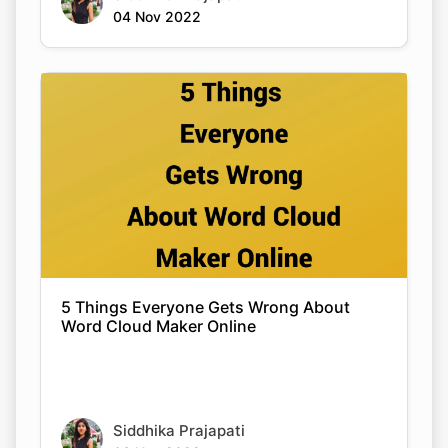
04 Nov 2022
5 Things Everyone Gets Wrong About
Word Cloud Maker Online
Copy Link
Siddhika Prajapati