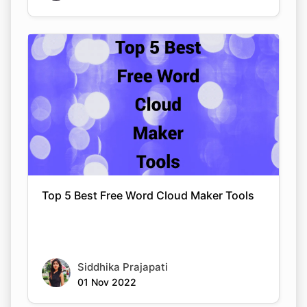
Top 5 Best Free Word Cloud Maker Tools
Siddhika Prajapati
01 Nov 2022