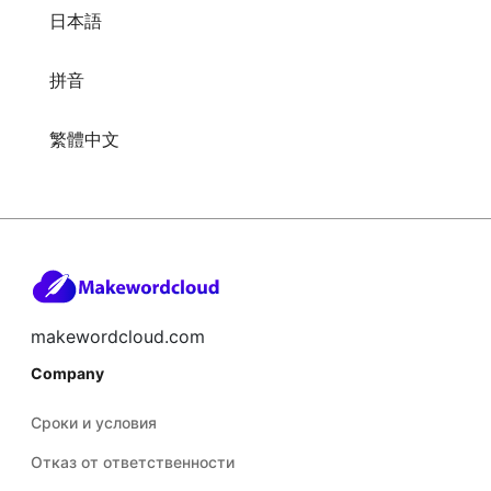
日本語
拼音
繁體中文
makewordcloud.com
Company
Сроки и условия
Отказ от ответственности