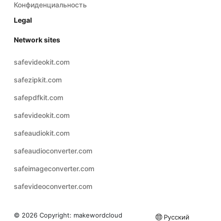
Конфиденциальность
Legal
Network sites
safevideokit.com
safezipkit.com
safepdfkit.com
safevideokit.com
safeaudiokit.com
safeaudioconverter.com
safeimageconverter.com
safevideoconverter.com
© 2026 Copyright:
makewordcloud
Русский