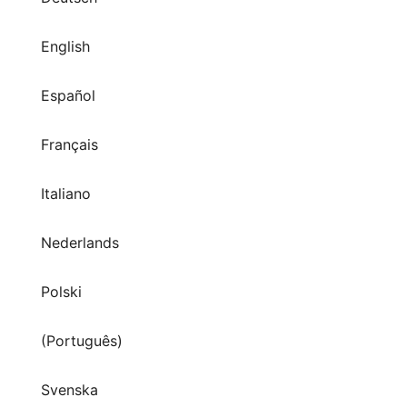
English
Español
Français
Italiano
Nederlands
Polski
(Português)
Svenska