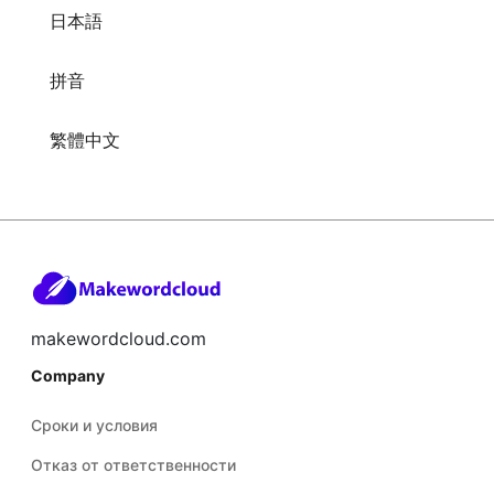
日本語
拼音
繁體中文
makewordcloud.com
Company
Сроки и условия
Отказ от ответственности