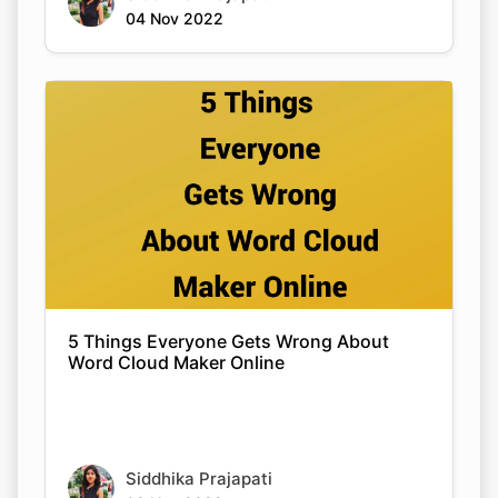
04 Nov 2022
5 Things Everyone Gets Wrong About
Word Cloud Maker Online
Copy Link
Siddhika Prajapati