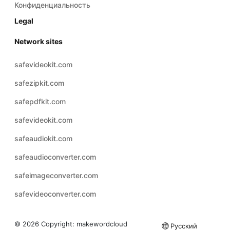
Конфиденциальность
Legal
Network sites
safevideokit.com
safezipkit.com
safepdfkit.com
safevideokit.com
safeaudiokit.com
safeaudioconverter.com
safeimageconverter.com
safevideoconverter.com
© 2026 Copyright:
makewordcloud
Русский