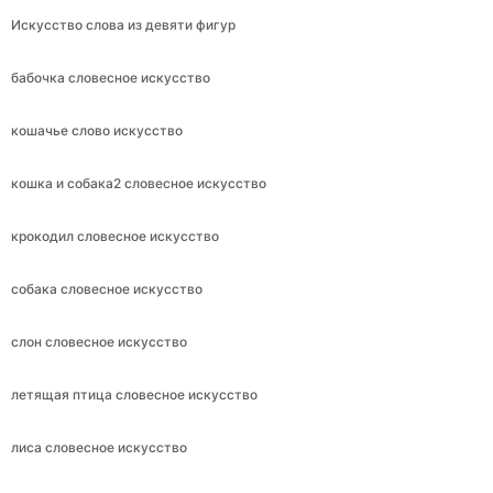
Искусство слова из девяти фигур
бабочка словесное искусство
кошачье слово искусство
кошка и собака2 словесное искусство
крокодил словесное искусство
собака словесное искусство
слон словесное искусство
летящая птица словесное искусство
лиса словесное искусство