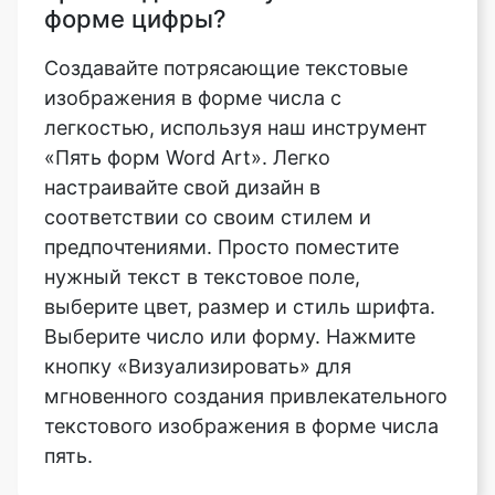
форме цифры?
Создавайте потрясающие текстовые
изображения в форме числа с
легкостью, используя наш инструмент
«Пять форм Word Art». Легко
настраивайте свой дизайн в
соответствии со своим стилем и
предпочтениями. Просто поместите
нужный текст в текстовое поле,
выберите цвет, размер и стиль шрифта.
Выберите число или форму. Нажмите
кнопку «Визуализировать» для
мгновенного создания привлекательного
текстового изображения в форме числа
пять.