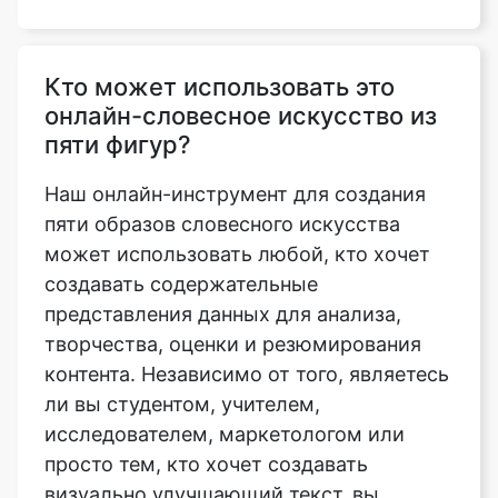
Кто может использовать это
онлайн-словесное искусство из
пяти фигур?
Наш онлайн-инструмент для создания
пяти образов словесного искусства
может использовать любой, кто хочет
создавать содержательные
представления данных для анализа,
творчества, оценки и резюмирования
контента. Независимо от того, являетесь
ли вы студентом, учителем,
исследователем, маркетологом или
просто тем, кто хочет создавать
визуально улучшающий текст, вы