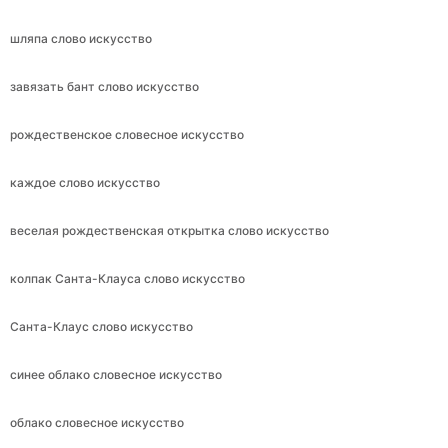
шляпа слово искусство
завязать бант слово искусство
рождественское словесное искусство
каждое слово искусство
веселая рождественская открытка слово искусство
колпак Санта-Клауса слово искусство
Санта-Клаус слово искусство
синее облако словесное искусство
облако словесное искусство