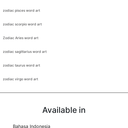
zodiac pisces word art
zodiac scorpio word art
Zodiac Aries word art
zodiac sagittarius word art
zodiac taurus word art
zodiac virgo word art
Available in
Bahasa Indonesia