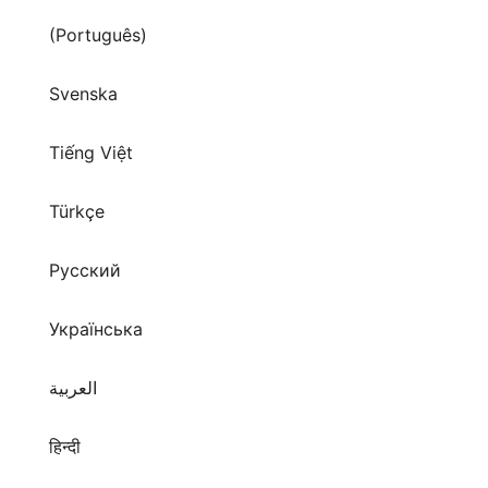
(Português)
Svenska
Tiếng Việt
Türkçe
Русский
Українська
العربية
हिन्दी