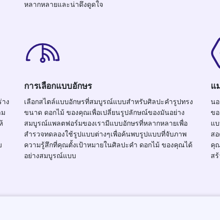
หลากหลายและน่าดึงดูดใจ
การเลือกแบบอักษร
แม
่าง
เลือกสไตล์แบบอักษรที่สมบูรณ์แบบสำหรับศิลปะคำรูปทรง
นอ
าม
ขนาด ดอกไม้ ของคุณเพื่อเปลี่ยนรูปลักษณ์ของมันอย่าง
ขอ
้
สมบูรณ์แพลตฟอร์มของเรามีแบบอักษรที่หลากหลายเพื่อ
แบ
สำรวจทดลองใช้รูปแบบต่างๆเพื่อค้นพบรูปแบบที่จับภาพ
สอ
บ
ความรู้สึกที่คุณตั้งเป้าหมายในศิลปะคำ ดอกไม้ ของคุณได้
คุ
อย่างสมบูรณ์แบบ
สร