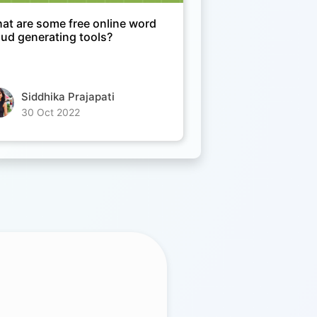
at are some free online word
oud generating tools?
Siddhika Prajapati
30 Oct 2022