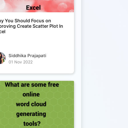
y You Should Focus on
proving Create Scatter Plot In
cel
Siddhika Prajapati
01 Nov 2022