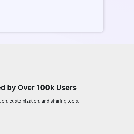
ed by Over 100k Users
on, customization, and sharing tools.