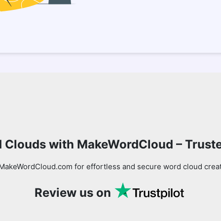
 Clouds with MakeWordCloud – Trust
MakeWordCloud.com for effortless and secure word cloud creati
Review us on