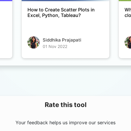
How to Create Scatter Plots in
Wh
Excel, Python, Tableau?
cl
Siddhika Prajapati
01 Nov 2022
Rate this tool
Your feedback helps us improve our services