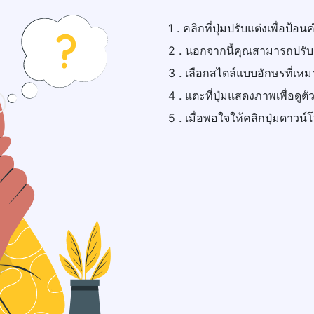
1 . คลิกที่ปุ่มปรับแต่งเพื่อป
2 . นอกจากนี้คุณสามารถปรับ
3 . เลือกสไตล์แบบอักษรที่เ
4 . แตะที่ปุ่มแสดงภาพเพื่อดูตั
5 . เมื่อพอใจให้คลิกปุ่มดาวน