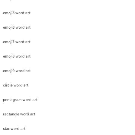
emoji5 word art
emoji6 word art
emoji7 word art
emoji8 word art
emoji9 word art
circle word art
pentagram word art
rectangle word art
star word art