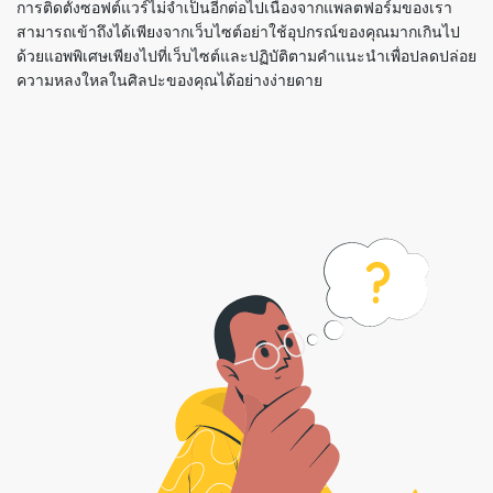
การติดตั้งซอฟต์แวร์ไม่จำเป็นอีกต่อไปเนื่องจากแพลตฟอร์มของเรา
สามารถเข้าถึงได้เพียงจากเว็บไซต์อย่าใช้อุปกรณ์ของคุณมากเกินไป
ด้วยแอพพิเศษเพียงไปที่เว็บไซต์และปฏิบัติตามคำแนะนำเพื่อปลดปล่อย
ความหลงใหลในศิลปะของคุณได้อย่างง่ายดาย