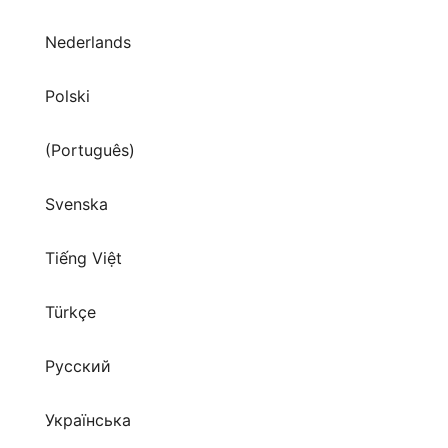
Nederlands
Polski
(Português)
Svenska
Tiếng Việt
Türkçe
Русский
Українська