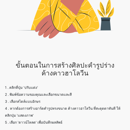
ขั้นตอนในการสร้างศิลปะคำรูปร่าง
ค้างคาวฮาโลวีน
1 . คลิกที่ปุ่ม 'ปรับแต่ง'
2 . พิมพ์ข้อความของคุณและเลือกขนาดและสี
3 . เลือกสไตล์แบบอักษร
4 . หากต้องการสร้างอาร์ตคำรูปทรงขนาด ค้างคาวฮาโลวีน ที่สะดุดตาทันที ให้
คลิกปุ่ม 'แสดงภาพ'
5 . เลือก 'ดาวน์โหลด' เพื่อบันทึกผลลัพธ์