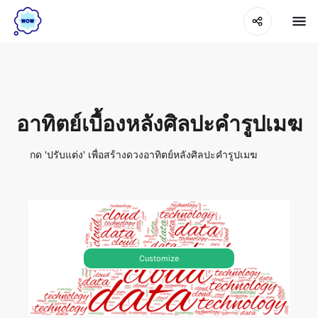
อาทิตย์เบื้องหลังศิลปะคำรูปเมฆ
กด 'ปรับแต่ง' เพื่อสร้างดวงอาทิตย์หลังศิลปะคำรูปเมฆ
Customize