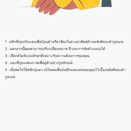
1 . คลิกที่ปุ่มปรับแต่งเพื่อป้อนคำหรือวลีลงในดวงอาทิตย์ด้านหลังศิลปะคำรูปเมฆ
2 . นอกจากนี้คุณสามารถปรับเปลี่ยนขนาด สี และการจัดตำแหน่งได้
3 . เลือกสไตล์แบบอักษรที่เหมาะกับความต้องการของคุณ
4 . แตะที่ปุ่มแสดงภาพเพื่อดูตัวอย่างรูปลักษณ์
5 . เมื่อพอใจให้คลิกปุ่มดาวน์โหลดเพื่อบันทึกแสงแดดของคุณไว้เบื้องหลังศิลปะคำ
รูปเมฆ