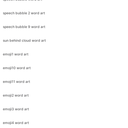
speech bubble 2 word art
speech bubble 9 word art
sun behind cloud word art
emoji1 word art
emoji10 word art
emoji11 word art
emoji2 word art
emoji3 word art
emoji4 word art