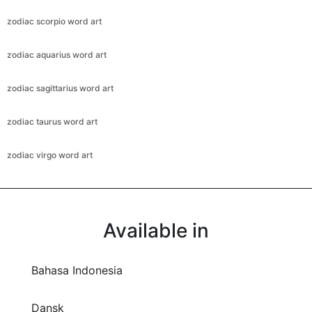
zodiac scorpio word art
zodiac aquarius word art
zodiac sagittarius word art
zodiac taurus word art
zodiac virgo word art
Available in
Bahasa Indonesia
Dansk