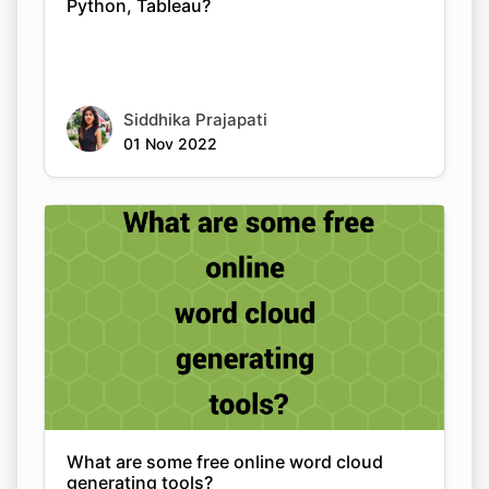
Python, Tableau?
Siddhika Prajapati
01 Nov 2022
What are some free online word cloud
generating tools?