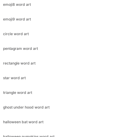
emoji8 word art
emoji9 word art
circle word art
pentagram word art
rectangle word art
star word art
triangle word art
ghost under hood word art
halloween bat word art
halloween pumpkins word art