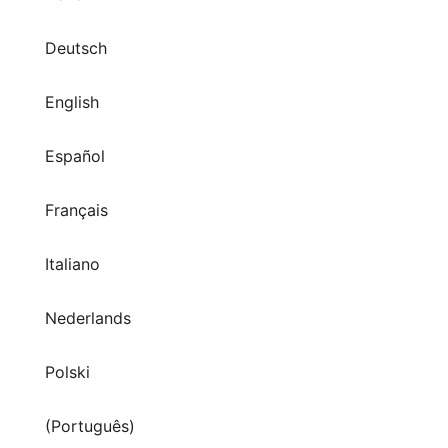
Deutsch
English
Español
Français
Italiano
Nederlands
Polski
(Português)