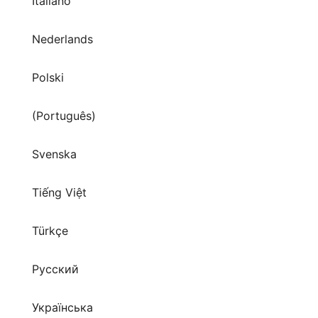
Italiano
Nederlands
Polski
(Português)
Svenska
Tiếng Việt
Türkçe
Русский
Українська