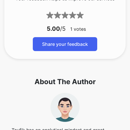
5.00
/5
1
votes
Share your feedback
About The Author
Taufik has an analytical mindset and great