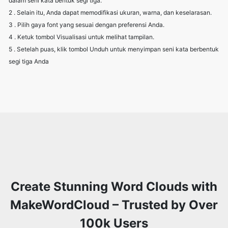
dalam seni kata bentuk segi tiga.
2 . Selain itu, Anda dapat memodifikasi ukuran, warna, dan keselarasan.
3 . Pilih gaya font yang sesuai dengan preferensi Anda.
4 . Ketuk tombol Visualisasi untuk melihat tampilan.
5 . Setelah puas, klik tombol Unduh untuk menyimpan seni kata berbentuk
segi tiga Anda
Create Stunning Word Clouds with
MakeWordCloud – Trusted by Over
100k Users