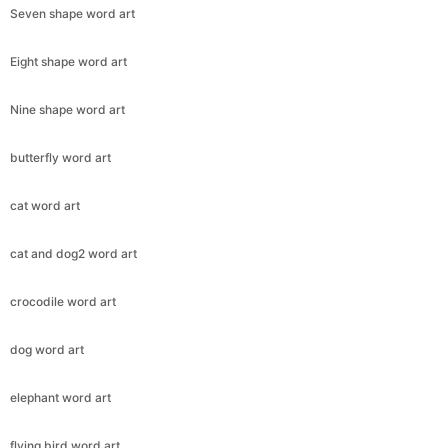
Seven shape word art
Eight shape word art
Nine shape word art
butterfly word art
cat word art
cat and dog2 word art
crocodile word art
dog word art
elephant word art
flying bird word art