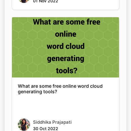
01 Nov 2022
What are some free online word cloud
generating tools?
Siddhika Prajapati
30 Oct 2022