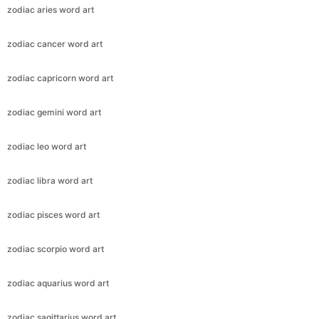
zodiac aries word art
zodiac cancer word art
zodiac capricorn word art
zodiac gemini word art
zodiac leo word art
zodiac libra word art
zodiac pisces word art
zodiac scorpio word art
zodiac aquarius word art
zodiac sagittarius word art