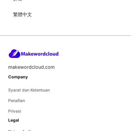
繁體中文
makewordcloud.com
Company
Syarat dan Ketentuan
Penafian
Privasi
Legal