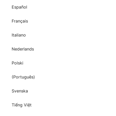
Español
Français
Italiano
Nederlands
Polski
(Português)
Svenska
Tiếng Việt