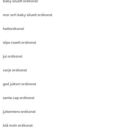
baby siluett ordkonst
mor och baby siluett ordkonst
hattordkonst
slips rosett ordkonst
jul ordkonst
varje ordkonst
god julkort ordkonst
santa cap ordkonst
jultomtens ordkonst
blå moln ordkonst