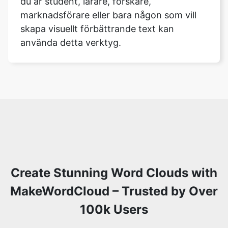
du är student, lärare, forskare,
marknadsförare eller bara någon som vill
skapa visuellt förbättrande text kan
använda detta verktyg.
Copy Link
Create Stunning Word Clouds with
MakeWordCloud – Trusted by Over
100k Users