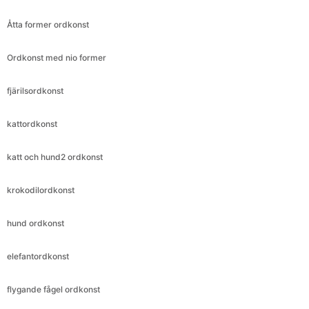
Åtta former ordkonst
Ordkonst med nio former
fjärilsordkonst
kattordkonst
katt och hund2 ordkonst
krokodilordkonst
hund ordkonst
elefantordkonst
flygande fågel ordkonst