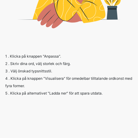
1 . Klicka på knappen "Anpassa".
2 . Skriv dina ord, välj storlek och färg.
3 . Välj önskad typsnittsstil.
4 . Klicka på knappen "Visualisera" för omedelbar tilltalande ordkonst med
fyra former.
5 . Klicka på alternativet "Ladda ner" för att spara utdata.