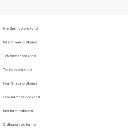
Hjärtformad ordkonst
fyra former ordkonst
Två formar ordkonst
Tre form ordkonst
Four Shape ordkonst
Fem formade ordkonst
Sex form ordkonst
Ordkonst i sju former