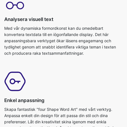
Analysera visuell text
Med vår dynamiska formordkonst kan du omedelbart
konvertera textdata till en iögonfallande display. Det här
anpassningsbara verktyget ökar läsens engagemang och
tydlighet genom att snabbt identifiera viktiga teman i texten
och producera raka textsammanfattningar.
Enkel anpassning
Skapa fantastisk "four Shape Word Art" med vårt verktyg.
Anpassa enkelt din design för att passa din stil och dina
preferenser. Låt din kreativitet skina igenom med enkla