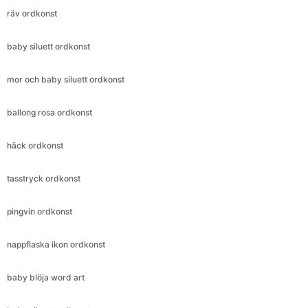
räv ordkonst
baby siluett ordkonst
mor och baby siluett ordkonst
ballong rosa ordkonst
häck ordkonst
tasstryck ordkonst
pingvin ordkonst
nappflaska ikon ordkonst
baby blöja word art