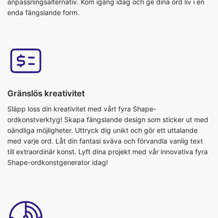
anpassningsalternativ. Kom igång idag och ge dina ord liv i en
enda fängslande form.
Gränslös kreativitet
Släpp loss din kreativitet med vårt fyra Shape-
ordkonstverktyg! Skapa fängslande design som sticker ut med
oändliga möjligheter. Uttryck dig unikt och gör ett uttalande
med varje ord. Låt din fantasi sväva och förvandla vanlig text
till extraordinär konst. Lyft dina projekt med vår innovativa fyra
Shape-ordkonstgenerator idag!